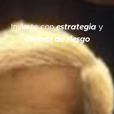
Invierte con
estrategia
y
control de riesgo