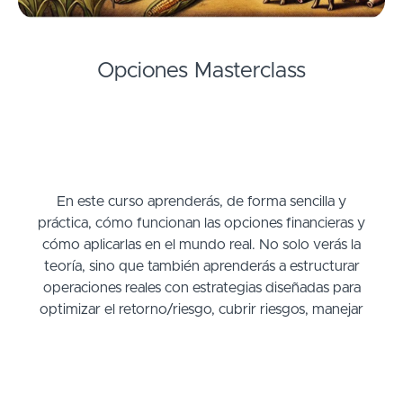
Opciones Masterclass
En este curso aprenderás, de forma sencilla y
práctica, cómo funcionan las opciones financieras y
cómo aplicarlas en el mundo real. No solo verás la
teoría, sino que también aprenderás a estructurar
operaciones reales con estrategias diseñadas para
optimizar el retorno/riesgo, cubrir riesgos, manejar
la volatilidad y hasta generar ingresos pasivos.
A lo largo del contenido exploraremos desde los
conceptos básicos (calls y puts) hasta